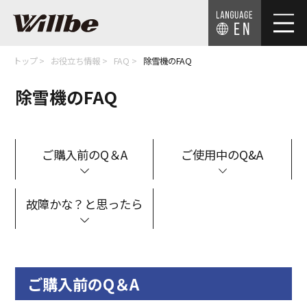
EN
トップ
お役立ち情報
FAQ
除雪機のFAQ
除雪機のFAQ
ご購入前のQ＆A
ご使用中のQ&A
故障かな？と思ったら
ご購入前のQ＆A