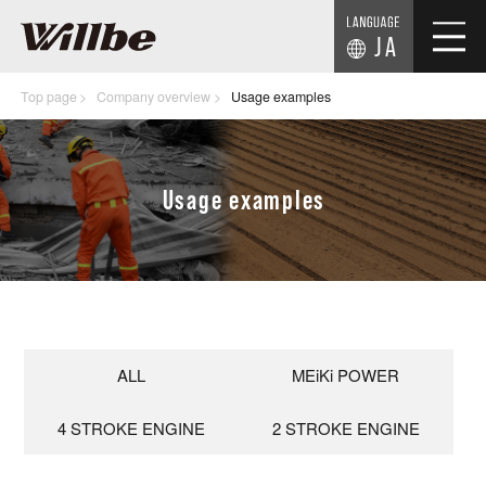
JA
Top page
Company overview
Usage examples
Usage examples
ALL
MEiKi POWER
4 STROKE ENGINE
2 STROKE ENGINE