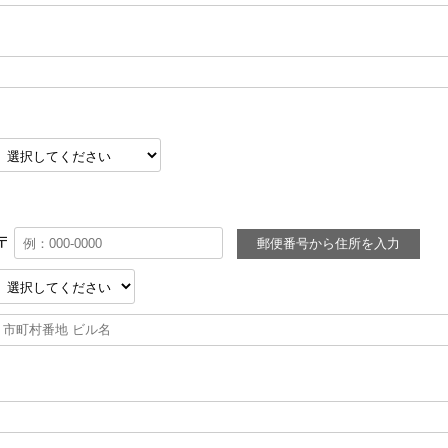
〒
郵便番号から住所を入力