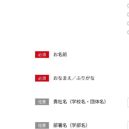
お名前
おなまえ／ふりがな
貴社名（学校名・団体名）
部署名（学部名）