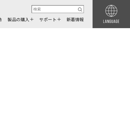
動
製品の購入
サポート
新着情報