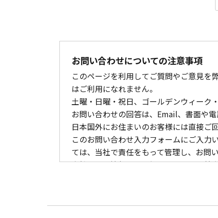
お問い合わせについての注意事項
このページを利用してご質問やご意見を
はご利用になれません。
土曜・日曜・祝日、ゴールデンウィーク・
お問い合わせの回答は、Email、書面
日本国外にお住まいのお客様には直接ご
このお問い合わせ入力フォームにご入力
ては、当社で責任をもって管理し、お問
当社の個人情報の取り扱いについての基
必要事項を入力する前に、本ページが必ず当
確認ください。
個人情報の取り扱いを含む上記の注意事