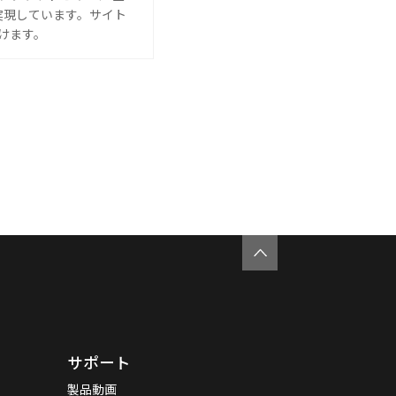
実現しています。サイト
けます。
サポート
製品動画