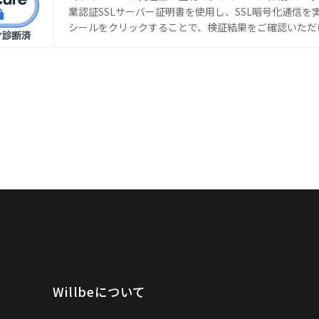
業認証SSLサーバー証明書を使用し、SSL暗号化通信を
シールをクリックすることで、検証結果をご確認いただ
Willbeについて