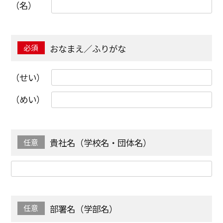
（名）
おなまえ／ふりがな
（せい）
（めい）
貴社名（学校名・団体名）
部署名（学部名）