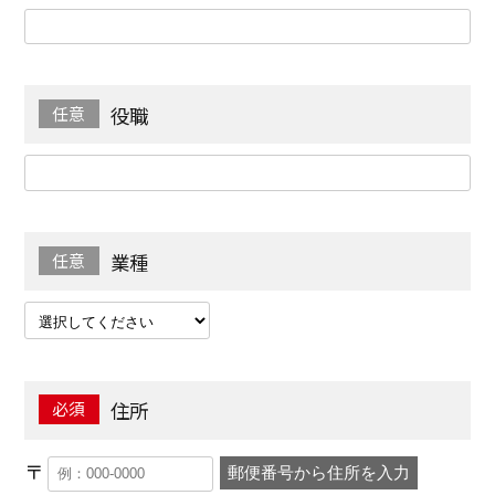
役職
業種
住所
〒
郵便番号から住所を入力