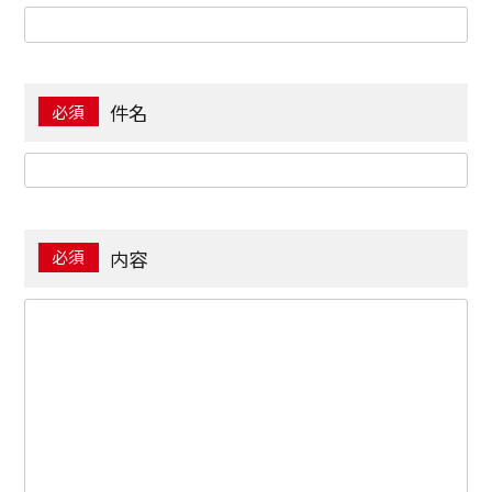
件名
内容