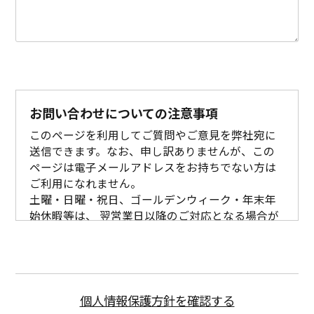
お問い合わせについての注意事項
このページを利用してご質問やご意見を弊社宛に
送信できます。なお、申し訳ありませんが、この
ページは電子メールアドレスをお持ちでない方は
ご利用になれません。
土曜・日曜・祝日、ゴールデンウィーク・年末年
始休暇等は、 翌営業日以降のご対応となる場合が
ございますので、ご了承ください。
お問い合わせの回答は、Email、書面や電話／FAX
にてご回答させて頂く場合や、ご回答できない場
合もございますのでご了承ください。
日本国外にお住まいのお客様には直接ご回答でき
個人情報保護方針を確認する
ない場合がございます。