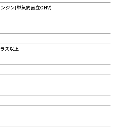
ンジン(単気筒直立OHV)
クラス以上