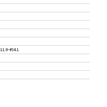
.9~約4.1