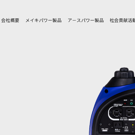
会社概要
メイキパワー製品
ア－スパワー製品
社会貢献活