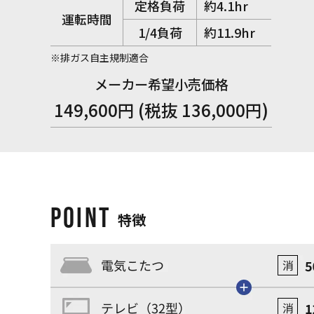
定格負荷
約4.1hr
運転時間
1/4負荷
約11.9hr
※排ガス自主規制適合
メーカー希望小売価格
149,600円 (税抜 136,000円)
POINT
特徴