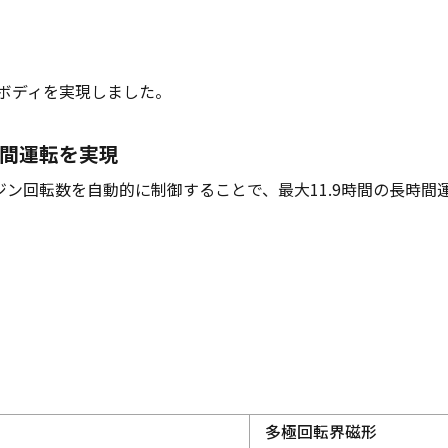
軽量ボディを実現しました。
間運転を実現
ン回転数を自動的に制御することで、最大11.9時間の長時間運
多極回転界磁形