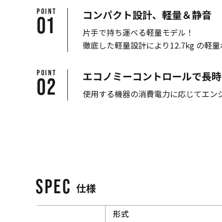
POINT
コンパクト設計、軽量＆静音
01
片手で持ち運べる軽量モデル！
徹底した軽量設計により12.7kg の
POINT
エコノミーコントロールで長時
02
使用する機器の消費電力に応じてエンジ
SPEC
仕様
形式