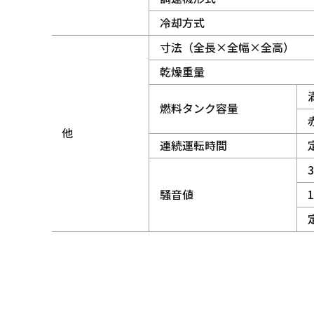
冷却方式
寸法（全長×全幅×全高）
乾燥重量
燃料タンク容量
他
連続運転時間
騒音値