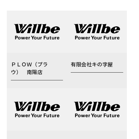
ＰＬＯＷ（プラ
有限会社キの字屋
ウ） 南陽店