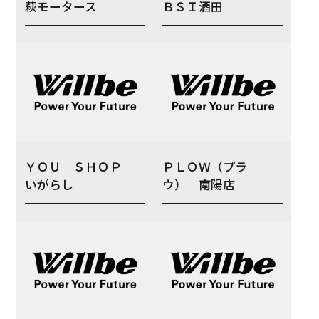
萩モータース
ＢＳＩ酒田
ＹＯＵ ＳＨＯＰ
ＰＬＯＷ（プラ
いがらし
ウ） 南陽店