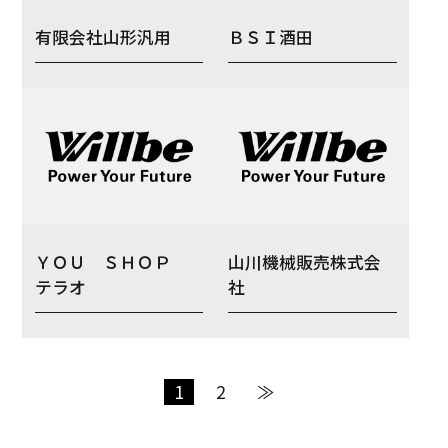
有限会社山形汎用
ＢＳＩ酒田
ＹＯＵ ＳＨＯＰ
山川機械販売株式会
テラオ
社
1
2
≫