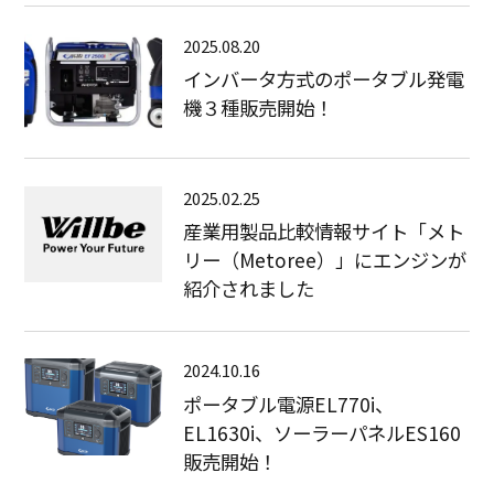
2025.08.20
インバータ方式のポータブル発電
機３種販売開始！
2025.02.25
産業用製品比較情報サイト「メト
リー（Metoree）」にエンジンが
紹介されました
2024.10.16
ポータブル電源EL770i、
EL1630i、ソーラーパネルES160
販売開始！