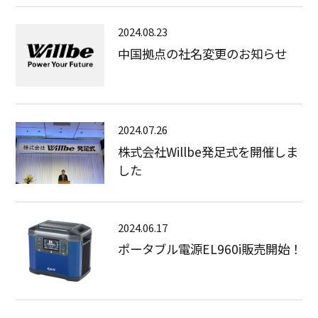
2024.08.23
中国拠点の社名変更のお知らせ
2024.07.26
株式会社Willbe発足式を開催しま
した
2024.06.17
ポータブル電源EL960i販売開始！