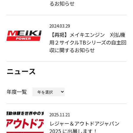
るお知らせ
2024.03.29
【再掲】メイキエンジン 刈払機
用２サイクルTBシリーズの自主回
収に関するお知らせ
ニュース
年度一覧
2025.11.21
レジャー＆アウトドアジャパン
2025 に出展します！