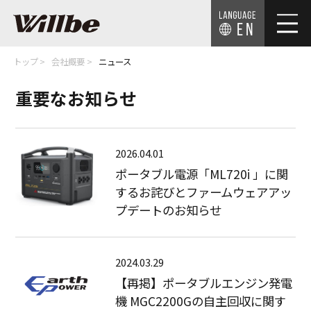
EN
トップ
会社概要
ニュース
重要なお知らせ
2026.04.01
ポータブル電源「ML720i 」に関
するお詫びとファームウェアアッ
プデートのお知らせ
2024.03.29
【再掲】ポータブルエンジン発電
機 MGC2200Gの自主回収に関す