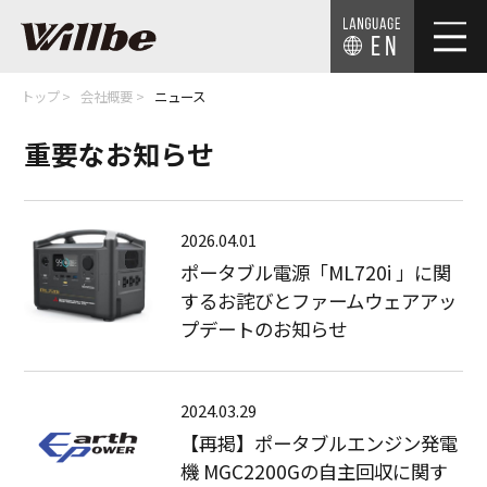
EN
トップ
会社概要
ニュース
重要なお知らせ
2026.04.01
ポータブル電源「ML720i 」に関
するお詫びとファームウェアアッ
プデートのお知らせ
2024.03.29
【再掲】ポータブルエンジン発電
機 MGC2200Gの自主回収に関す