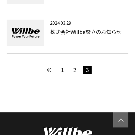
2024.03.29
株式会社Willbe設立のお知らせ
≪
1
2
3